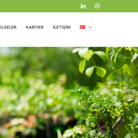
ELGELER
KARIYER
İLETIŞIM