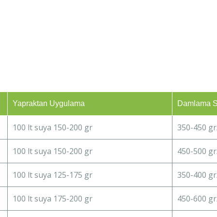
Yapraktan Uygulama
Damlama S
100 lt suya 150-200 gr
350-450 gr
100 lt suya 150-200 gr
450-500 gr
100 lt suya 125-175 gr
350-400 gr
100 lt suya 175-200 gr
450-600 gr