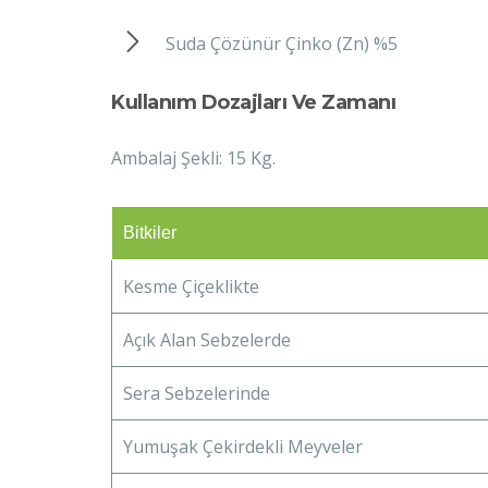
Suda Çözünür Çinko (Zn) %5
Kullanım Dozajları Ve Zamanı​​
Ambalaj Şekli: 15 Kg.
Bitkiler
Kesme Çiçeklikte
Açık Alan Sebzelerde
Sera Sebzelerinde
Yumuşak Çekirdekli Meyveler