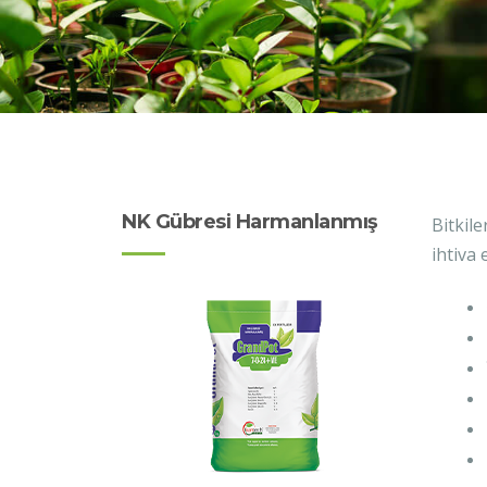
NK Gübresi Harmanlanmış
Bitkil
ihtiva 