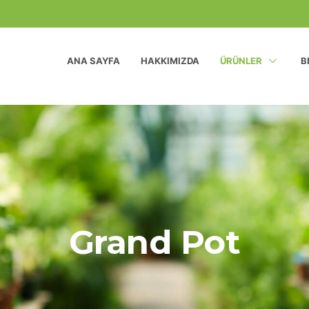
ANA SAYFA
HAKKIMIZDA
ÜRÜNLER
B
Grand Pot