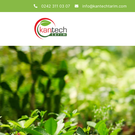
0242 311 03 07
info@kantechtarim.com