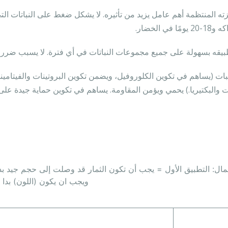
ًا في الخضار.
يقه بسهولة على جميع مجموعات النباتات في أي فترة. لا يسبب ضرر خل
بات (يساهم في تكوين الكلوروفيل، ويضمن تكوين البروتينات والفيتامين
 والبكتيريا.) يحمي ويؤمن المقاومة. يساهم في تكوين حماية جيدة على ال
مال: التطبيق الأول = يجب أن تكون الثمار قد وصلت إلى حجم جيد بد
ويجب ان يكون (اللون) بدا 