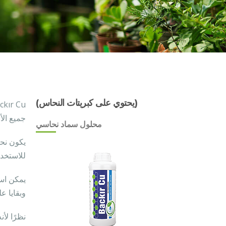
(يحتوي على كبريتات النحاس)
جميع الأ
محلول سماد نحاسي
يكون نحا
للاستخدا
يمكن است
وبقايا عل
نظرًا لأ