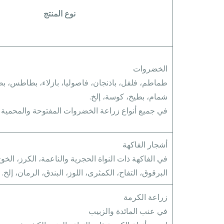
نوع المنتج
الخضروات
طماطم، فلفل، باذنجان، فاصوليا، بازلاء، بطاطس، بص
شمام، بطيخ، كوسة، إلخ.
في جميع أنواع زراعة الخضروات المفتوحة والمحمية
أشجار الفاكهة
في الفاكهة ذات النواة الحجرية والناعمة، الكرز، ال
البرقوق، التفاح، الكمثرى، اللوز، البندق، الرمان، إلخ.
زراعة الكرمة
في عنب المائدة والزبيب