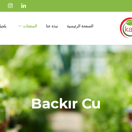
الصفحة الرئيسية
نبذة عنا
المنتجات
بلجيل
Backır Cu