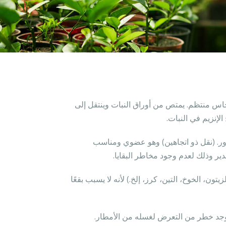
هو نحاس منتظم. يمتص من أوراق النبات وينتقل إلى
الإنزيم في النبات.
ور. (نقل ذو اتجاهين) وهو عضوي ومناسب
ر وذلك لعدم وجود مخاطر البقايا.
ن، الخوخ، التين، كرز، إلخ.) لأنه لا يسبب بقعًا
 يوجد خطر من التعرض لغسله من الأمطار.