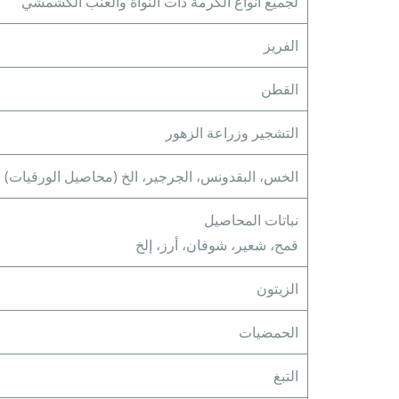
لجميع أنواع الكرمة ذات النواة والعنب الكشمشي
الفريز
القطن
التشجير وزراعة الزهور
الخس، البقدونس، الجرجير، الخ (محاصيل الورقيات)
نباتات المحاصيل
قمح، شعير، شوفان، أرز، إلخ
الزيتون
الحمضيات
التبغ