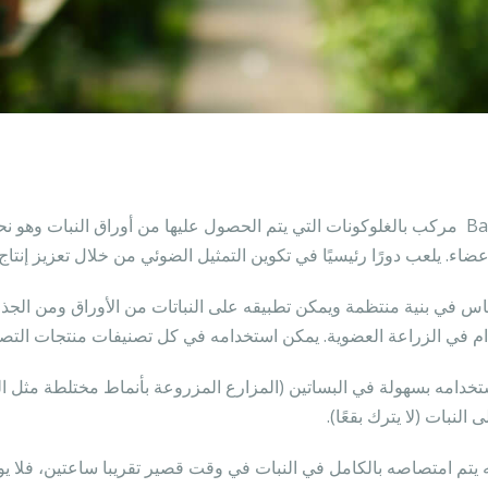
Backır Cu مركب بالغلوكونات التي يتم الحصول عليها من أوراق النبات و
عضاء. يلعب دورًا رئيسيًا في تكوين التمثيل الضوئي من خلال تعزيز إنتاج 
س في بنية منتظمة ويمكن تطبيقه على النباتات من الأوراق ومن الجذ
م في الزراعة العضوية. يمكن استخدامه في كل تصنيفات منتجات التصدي
خدامه بسهولة في البساتين (المزارع المزروعة بأنماط مختلطة مثل الزيتو
ى النبات (لا يترك بقعًا).
نه يتم امتصاصه بالكامل في النبات في وقت قصير تقريبا ساعتين، فلا