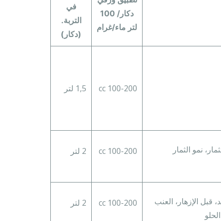
في
دكار/ 100
التربة.
لتر ماء/غرام
(دكار)
100-200 cc
1,5 لتر
مار، نمو الثمار
100-200 cc
2 لتر
الة العناقيد، قبل الإزهار، العنب
100-200 cc
2 لتر
لحلو