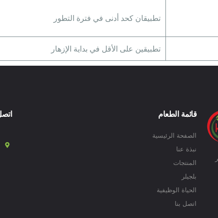
تطبيقان كحد أدنى في فترة التطور
تطبيقين على الأقل في بداية الإزهار
قائمة الطعام
اتصل
الصفحة الرئيسية
نبذة عنا
ر
المنتجات
بلجيلر
الحياة الوظيفية
اتصل بنا