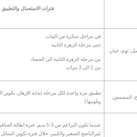
فترات الاستعمال والتطبيق
في مراحل مبكرة من النبات
حتى مرحلة الزهرة الثانية
ل، ثوم، خيار،
من مرحلة الزهرة الثانية الى الحصاد
من 2 الى 3 مرات
تطبيق مرة واحدة لكل مرحلة (بداية الإزهار، تكوين الث
خوخ، المشمش،
وتلوينها.)
عندما تكون البراعم من 3-5 سم، فترة اط
غيرالناضج الصغير والكبير، خلال فترة تكوين السائل ا