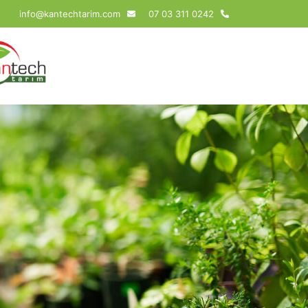
info@kantechtarim.com
0242 311 03 07