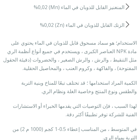
المنغنيز القابل للذوبان في الماء (Mn) %0,02
الزنك القابل للذوبان في الماء (Zn) %0,02
الاستخدام؛ هو سماد مسحوق قابل للذوبان في الماء يحتوي على
مادة NPK العناصر الكبرى ، ويستخدم في جميع أنواع أنظمة الري
مثل التنقيط ، والرش ، والرش الصغير ، والخضروات (دفيئة الحقول
المفتوحة) ، والفاكهة ، وكروم العنب ، والمحاصيل الحقلية.
الكمية المراد استخدامها ؛ قد تختلف تبعًا للمناخ وبنية التربة
والطقس ونوع المنتج وخاصية الغلة ونظام الري.
لهذا السبب ، فإن التوصيات التي يقدمها الخبراء أو الاستشارات
الفنية للشركة توفر تطبيقًا أكثر دقة.
في المتوسط ​​، من المناسب إعطاء 0.5-1 كجم (1000 م 2) من
التربة بمياه الري.