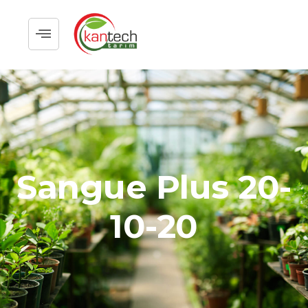
Sangue Plus 20-
10-20