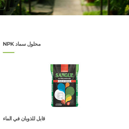
محلول سماد NPK
قابل للذوبان في الماء