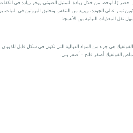
 اخضرارًا. لوحظ من خلال زيادة التمثيل الضوئي. يوفر زيادة في الكفا
وين ثمار عالي الجودة، ويزيد من التنفس وتخليق البروتين في النبات. ي
سهل نقل المغذيات النباتية بين الأنسجة.
فولفيك هي جزء من المواد الدبالية التي تكون في شكل قابل للذوبان
ماض الفولفيك أصفر فاتح – أصفر بني.