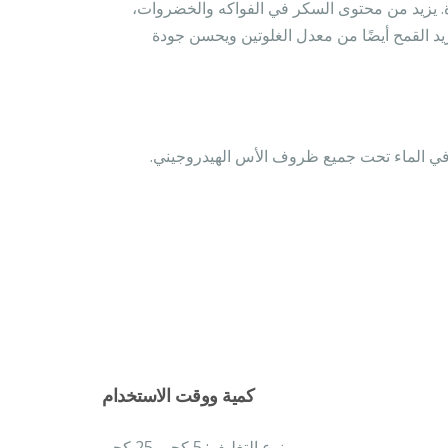
ءة. يزيد من محتوى السكر في الفواكه والخضروات،
زيد القمح أيضًا من معدل الغلوتين ويحسن جودة
 في الماء تحت جميع ظروف الأس الهيدروجيني.
كمية ووقت الاستخدام
نوع التغليف: 5 كجم. 25 كجم