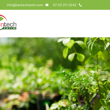
info@kantechtarim.com
0242 311 03 07