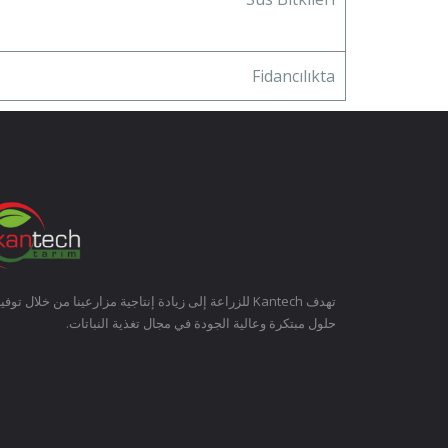
Fidancılıkta
تهدف Kantech للزراعة إلى زيادة إنتاجية مزارعينا من خلال توفي
حلول مبتكرة وعالية الجودة في مجال تغذية النباتات.