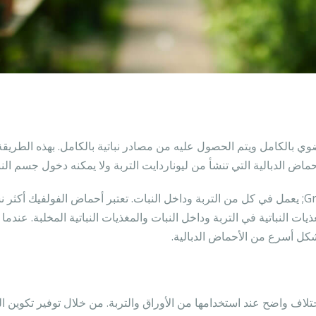
ي بالكامل ويتم الحصول عليه من مصادر نباتية بالكامل. بهذه الطريق
ماض الدبالية التي تنشأ من ليوناردايت التربة ولا يمكنه دخول جسم النب
Grand 22; يعمل في كل من التربة وداخل النبات. تعتبر أحماض الفولفيك أكثر
ذيات النباتية في التربة وداخل النبات والمغذيات النباتية المخلبة. عندم
شكل أسرع من الأحماض الدبالية.
لاف واضح عند استخدامها من الأوراق والتربة. من خلال توفير تكوين ال