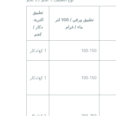
تطبيق
تطبيق ورقي / 100 لتر
التربة.
ماء / غرام
دكار /
كجم
100-150
1 كغ/دكار
100-150
1 كغ/دكار
200-250
1 كغ/دكار