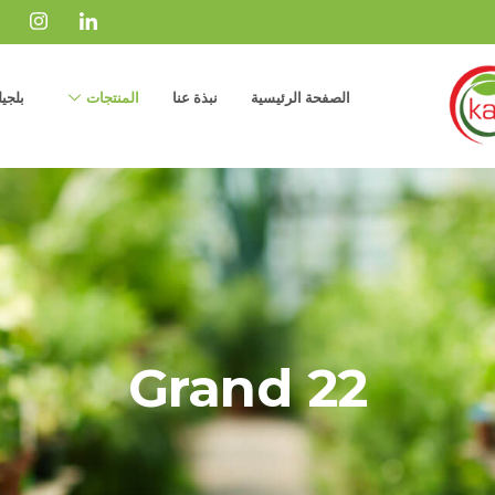
الصفحة الرئيسية
نبذة عنا
المنتجات
بلجيل
Grand 22