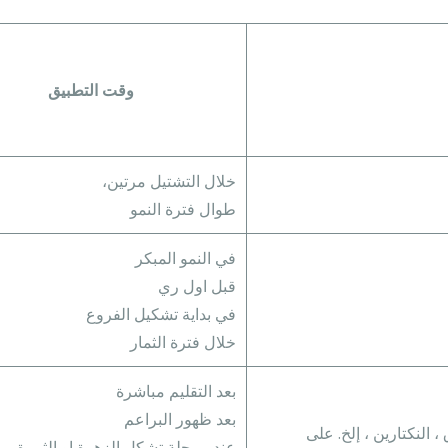
وقت التطبيق
خلال التشتيل مرتين،
طوال فترة النمو
في النمو المبكر
قبل اول ري
في بداية تشكيل الفروع
خلال فترة الثمار
بعد التقليم مباشرة
بعد ظهور البراعم
، النكتارين ، إلخ. على
عند مرحلة تشكل الزهرة او الثمرة