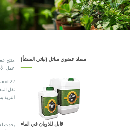
سماد عضوي سائل (نباتي المنشأ)
منتج عضو
عمل الأح
نقل المغ
التربة ب
قابل للذوبان في الماء
يحدث اخت