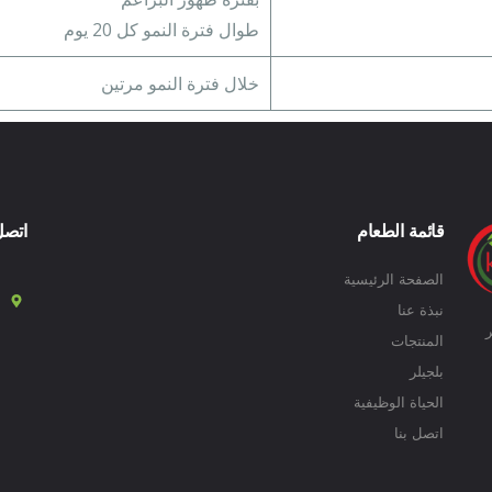
طوال فترة النمو كل 20 يوم
خلال فترة النمو مرتين
قائمة الطعام
اتصل
الصفحة الرئيسية
نبذة عنا
ر
المنتجات
بلجيلر
الحياة الوظيفية
اتصل بنا