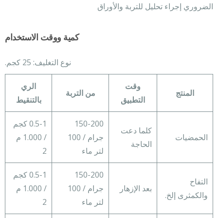
الضروري إجراء تحليل للتربة والأوراق
كمية ووقت الاستخدام
نوع التغليف: 25 كجم.
وقت
الري
المنتج
من التربة
التطبيق
بالتنقيط
150-200
0.5-1 كجم
كلما دعت
الحمضيات
جرام / 100
/ 1.000 م
الحاجة
لتر ماء
2
150-200
0.5-1 كجم
التفاح
بعد الإزهار
جرام / 100
/ 1.000 م
والكمثرى إلخ.
لتر ماء
2