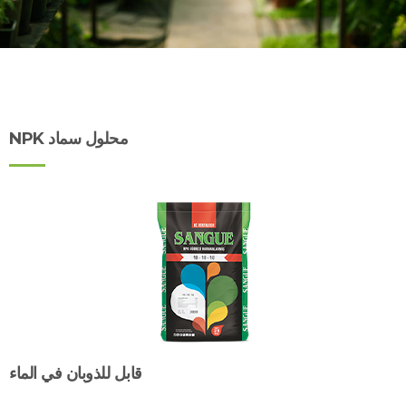
محلول سماد NPK
قابل للذوبان في الماء