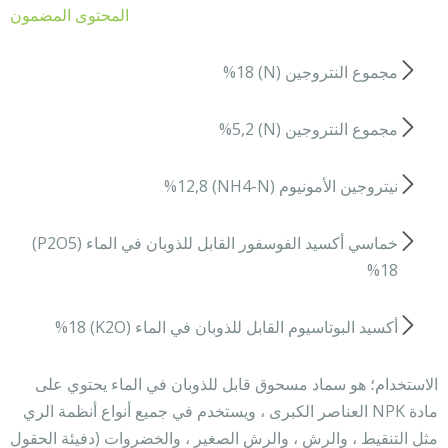
المحتوى المضمون
مجموع النتروجين (N) %18
مجموع النتروجين (N) %5,2
نيتروجين الأمونيوم (NH4-N) %12,8
خماسي أكسيد الفوسفور القابل للذوبان في الماء (P2O5)
%18
أكسيد البوتاسيوم القابل للذوبان في الماء (K2O) %18
الاستخدام؛ هو سماد مسحوق قابل للذوبان في الماء يحتوي على
مادة NPK العناصر الكبرى ، ويستخدم في جميع أنواع أنظمة الري
مثل التنقيط ، والرش ، والرش الصغير ، والخضروات (دفيئة الحقول